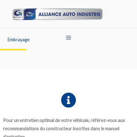
Aller
au
contenu
Embrayage
Pour un entretien optimal de votre véhicule, référez-vous aux
recommandations du constructeur inscrites dans le manuel
d’entretien.