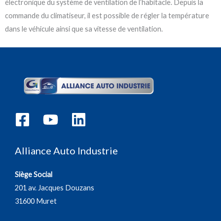
électronique du système de ventilation de l’habitacle. Depuis la
commande du climatiseur, il est possible de régler la température
dans le véhicule ainsi que sa vitesse de ventilation.
Alliance Auto Industrie
Siège Social
201 av. Jacques Douzans
31600 Muret