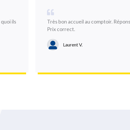
quoi ils
Très bon accueil au comptoir. Réponse
Prix correct.
Laurent V.