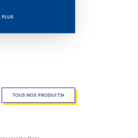
 PLUS
TOUS NOS PRODUITS
age / préchauffage