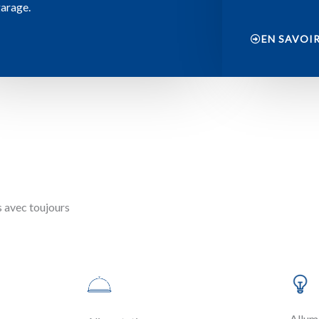
garage.
EN SAVOIR
 avec toujours
Allum