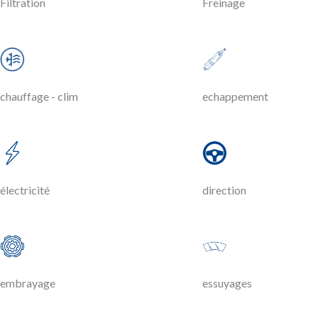
Filtration
Freinage
chauffage - clim
echappement
électricité
direction
embrayage
essuyages