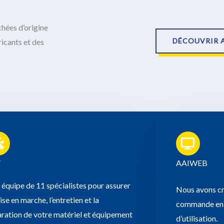
chées d’origine
DÉCOUVRIR 
icants et des
V
AAIWEB
équipe de 11 spécialistes pour assurer
Nous avons cr
ise en marche, l’entretien et la
commande en l
ration de votre matériel et équipement
d’utilisation.