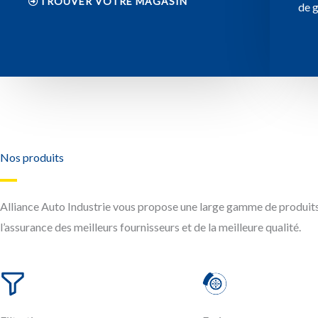
TROUVER VOTRE MAGASIN
de 
Nos produits
Alliance Auto Industrie vous propose une large gamme de produits
l’assurance des meilleurs fournisseurs et de la meilleure qualité.