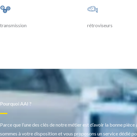
transmission
rétroviseurs
Pourquoi AAI ?
Parce que l’une des clés de notre métier est d’avoir la bonne pièc
sommes à votre disposition et vous proposons un service dédié po