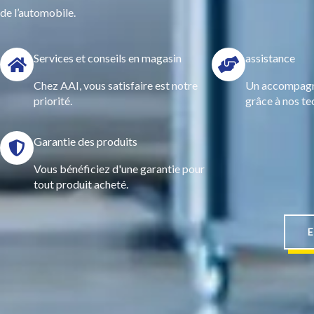
de l’automobile.
Services et conseils en magasin
assistance
Chez AAI, vous satisfaire est notre
Un accompagn
priorité.
grâce à nos te
Garantie des produits
Vous bénéficiez d'une garantie pour
tout produit acheté.
E