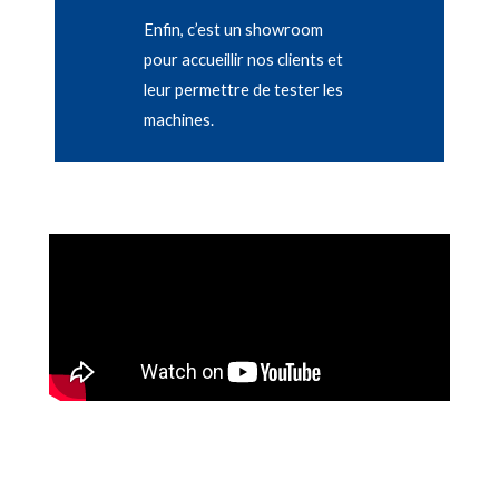
Enfin, c’est un showroom
pour accueillir nos clients et
leur permettre de tester les
machines.