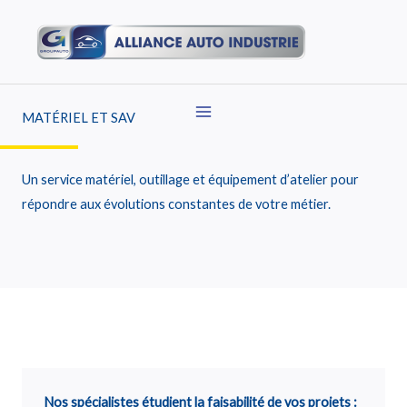
Aller
au
contenu
MATÉRIEL ET SAV
Un service matériel, outillage et équipement d’atelier pour
répondre aux évolutions constantes de votre métier.
Nos spécialistes étudient la faisabilité de vos projets :