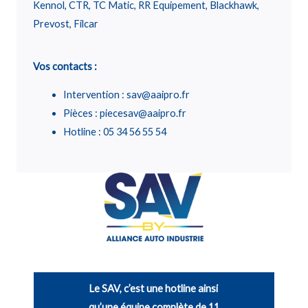
Kennol, CTR, TC Matic, RR Equipement, Blackhawk,
Prevost, Filcar
Vos contacts :
Intervention : sav@aaipro.fr
Pièces : piecesav@aaipro.fr
Hotline : 05 34 56 55 54
Le SAV, c’est une hotline ainsi
qu’une équipe complète de 11