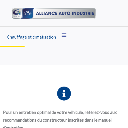
Aller
au
contenu
Chauffage et climatisation
Pour un entretien optimal de votre véhicule, référez-vous aux
recommandations du constructeur inscrites dans le manuel
d’entretien.