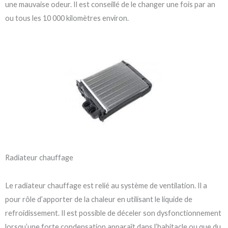
une mauvaise odeur. Il est conseillé de le changer une fois par an
ou tous les 10 000 kilomètres environ.
Radiateur chauffage
Le radiateur chauffage est relié au système de ventilation. Il a
pour rôle d’apporter de la chaleur en utilisant le liquide de
refroidissement. Il est possible de déceler son dysfonctionnement
lorsqu’une forte condensation apparaît dans l’habitacle ou que du