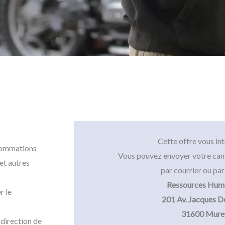
Cette offre vous int
nsommations
Vous pouvez envoyer votre can
et autres
par courrier ou par
Ressources Hum
r le
201 Av. Jacques D
31600 Mure
a direction de