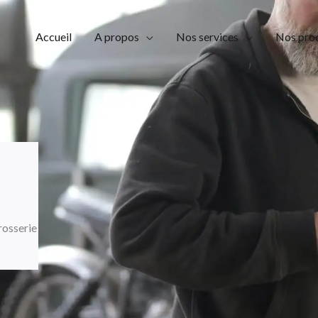
Accueil
A propos
Nos services
Nos prod
rosserie