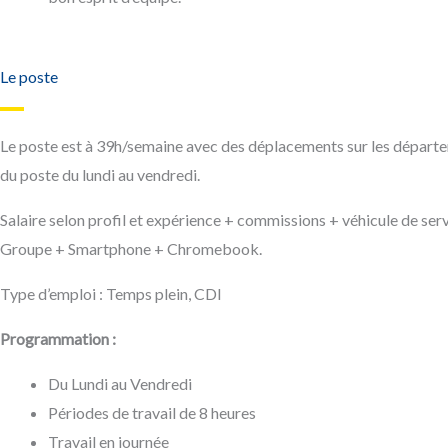
Le poste
Le poste est à 39h/semaine avec des déplacements sur les départe
du poste du lundi au vendredi.
Salaire selon profil et expérience + commissions + véhicule de ser
Groupe + Smartphone + Chromebook.
Type d’emploi : Temps plein, CDI
Programmation :
Du Lundi au Vendredi
Périodes de travail de 8 heures
Travail en journée