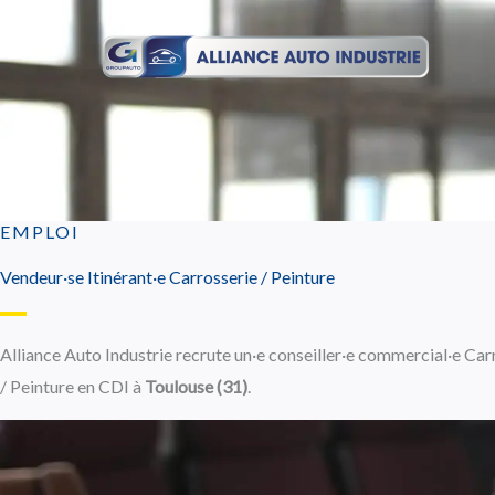
Aller
au
contenu
EMPLOI
Vendeur·se Itinérant·e Carrosserie / Peinture
Alliance Auto Industrie recrute un·e conseiller·e commercial·e Car
/ Peinture en CDI à
Toulouse (31)
.