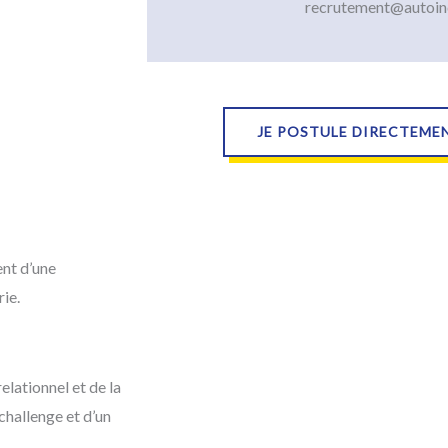
recrutement@autoind
JE POSTULE DIRECTEME
nt d’une
ie.
lationnel et de la
challenge et d’un