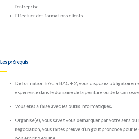
l’entreprise,
Effectuer des formations clients.
Les prérequis
De formation BAC à BAC + 2, vous disposez obligatoireme
expérience dans le domaine de la peinture ou de la carrosser
Vous êtes à l’aise avec les outils informatiques.
Organisé(e), vous savez vous démarquer par votre sens du re
négociation, vous faites preuve d’un goût prononcé pour le 
bon esprit d’équipe.